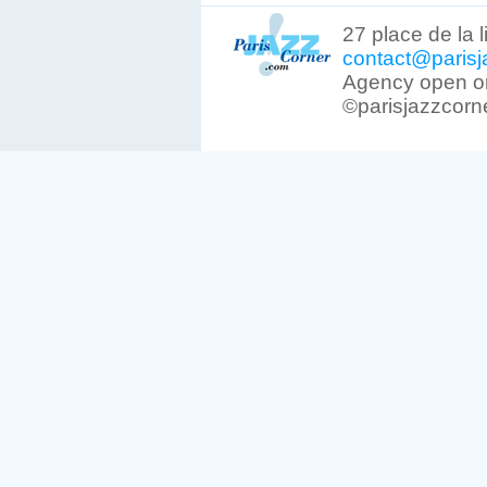
27 place de la 
contact@parisj
Agency open on
©parisjazzcorn