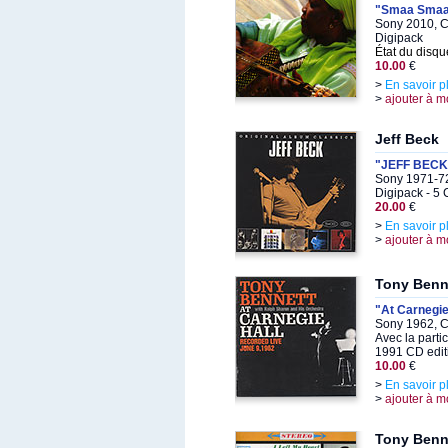
"Smaa Sma
Sony 2010, C
Digipack
État du disqu
10.00
€
>
En savoir p
>
ajouter à m
Jeff Beck
"JEFF BECK
Sony 1971-72
Digipack - 5
20.00
€
>
En savoir p
>
ajouter à m
Tony Benn
"At Carnegie
Sony 1962, C
Avec la parti
1991 CD edit
10.00
€
>
En savoir p
>
ajouter à m
Tony Benn