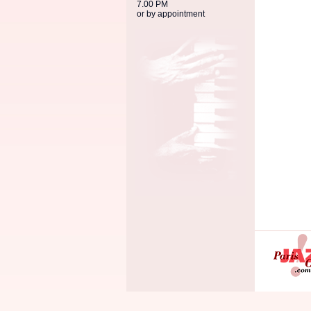
7.00 PM
or by appointment