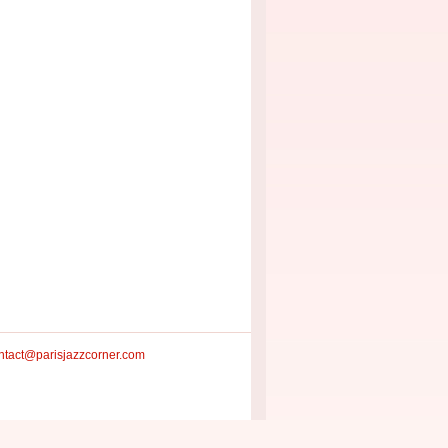
ntact@parisjazzcorner.com