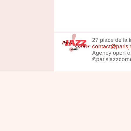
27 place de la 
contact@parisj
Agency open on
©parisjazzcorn