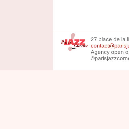
27 place de la 
contact@parisj
Agency open on
©parisjazzcorn