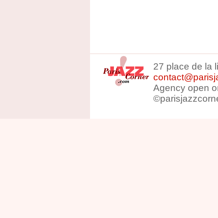
27 place de la 
contact@parisj
Agency open on
©parisjazzcorn