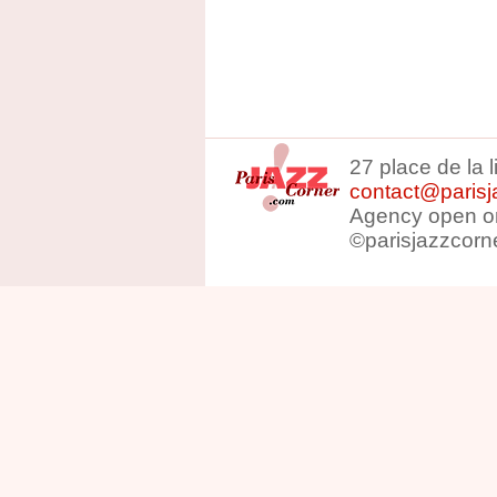
27 place de la 
contact@parisj
Agency open on
©parisjazzcorn