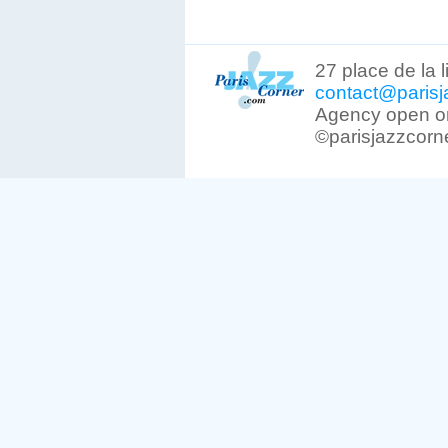
27 place de la 
contact@parisj
Agency open on
©parisjazzcorn