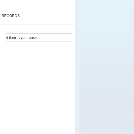
R RECORDS
item in your basket
0