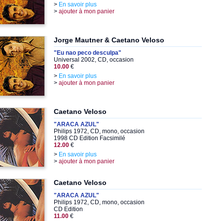
>
En savoir plus
>
ajouter à mon panier
Jorge Mautner & Caetano Veloso
"Eu nao peco desculpa"
Universal 2002, CD, occasion
10.00
€
>
En savoir plus
>
ajouter à mon panier
Caetano Veloso
"ARACA AZUL"
Philips 1972, CD, mono, occasion
1998 CD Edition Facsimilé
12.00
€
>
En savoir plus
>
ajouter à mon panier
Caetano Veloso
"ARACA AZUL"
Philips 1972, CD, mono, occasion
CD Edition
11.00
€