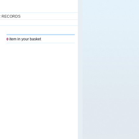
R RECORDS
item in your basket
0