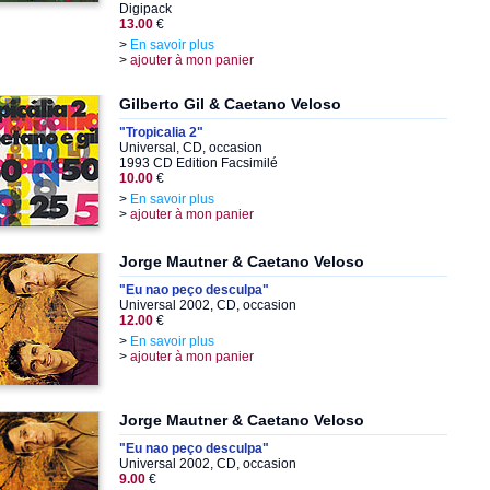
Digipack
13.00
€
>
En savoir plus
>
ajouter à mon panier
Gilberto Gil & Caetano Veloso
"Tropicalia 2"
Universal, CD, occasion
1993 CD Edition Facsimilé
10.00
€
>
En savoir plus
>
ajouter à mon panier
Jorge Mautner & Caetano Veloso
"Eu nao peço desculpa"
Universal 2002, CD, occasion
12.00
€
>
En savoir plus
>
ajouter à mon panier
Jorge Mautner & Caetano Veloso
"Eu nao peço desculpa"
Universal 2002, CD, occasion
9.00
€