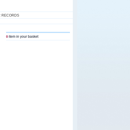
R RECORDS
item in your basket
0