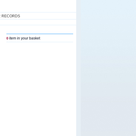
R RECORDS
item in your basket
0