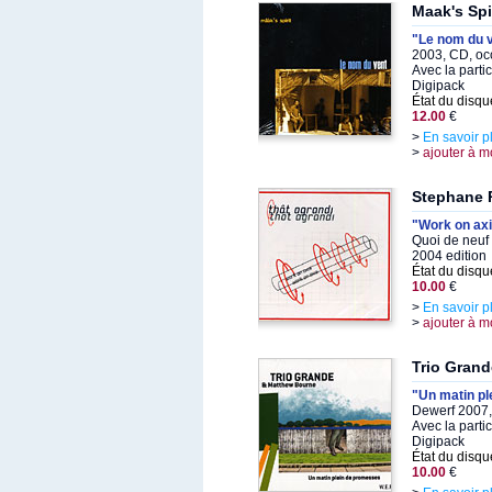
Maak's Spi
"Le nom du 
2003, CD, oc
Avec la parti
Digipack
État du disqu
12.00
€
>
En savoir p
>
ajouter à m
Stephane 
"Work on ax
Quoi de neuf
2004 edition
État du disqu
10.00
€
>
En savoir p
>
ajouter à m
Trio Grand
"Un matin p
Dewerf 2007,
Avec la parti
Digipack
État du disqu
10.00
€