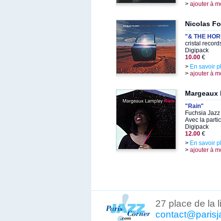
>
ajouter à m
Nicolas Fo
"& THE HOR
cristal recor
Digipack
10.00
€
>
En savoir p
>
ajouter à m
Margeaux 
"Rain"
Fuchsia Jazz
Avec la parti
Digipack
12.00
€
>
En savoir p
>
ajouter à m
27 place de la 
contact@parisj