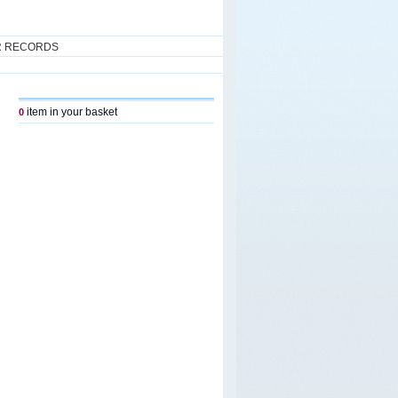
R RECORDS
item in your basket
0