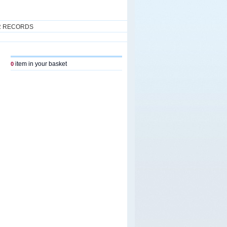
R RECORDS
item in your basket
0