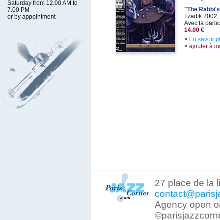
Saturday from 12.00 AM to
"The Rabbi's
7.00 PM
Tzadik 2002,
or by appointment
Avec la parti
14.00
€
>
En savoir p
>
ajouter à m
27 place de la 
contact@parisj
Agency open on
©parisjazzcorn