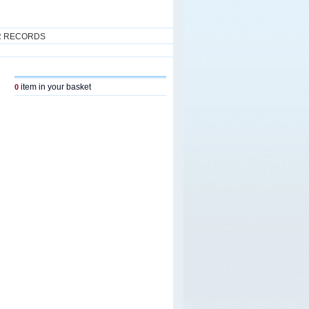
R RECORDS
item in your basket
0