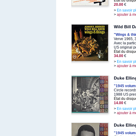
État du disqu
20.00
€
>
En savoir p
>
ajouter à m
Wild Bill
"Wings & thi
Verve 1965, 
Avec la parti
US original p
État du disqu
34.00
€
>
En savoir p
>
ajouter à m
Duke Ellin
"1945 volum
Circle recor
1988 US pre
État du disqu
14.00
€
>
En savoir p
>
ajouter à m
Duke Ellin
"1945 volum