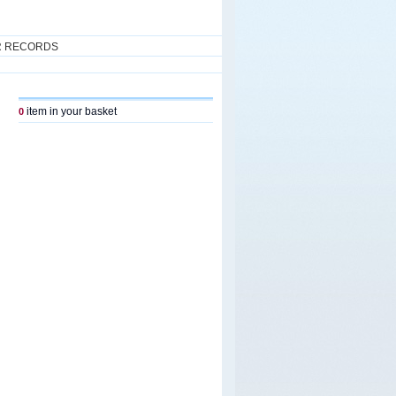
R RECORDS
item in your basket
0