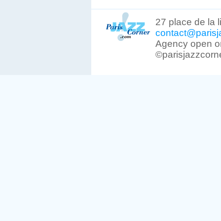
27 place de la 
contact@parisj
Agency open on
©parisjazzcorn