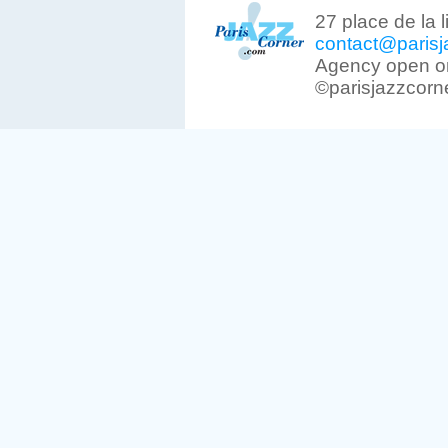
27 place de la 
contact@parisj
Agency open on
©parisjazzcorn