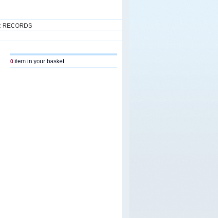
R RECORDS
item in your basket
0