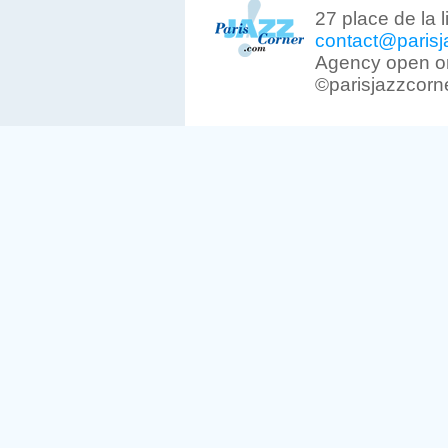
27 place de la 
contact@parisj
Agency open on
©parisjazzcorn