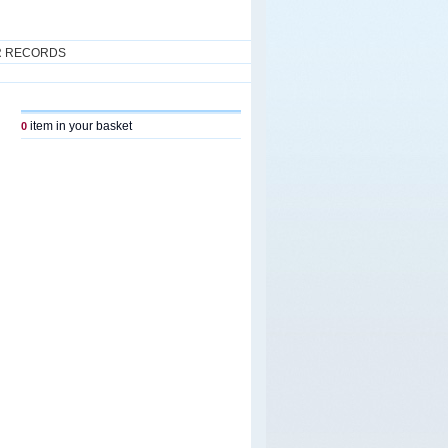
R RECORDS
item in your basket
0