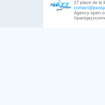
27 place de la 
contact@parisj
Agency open on
©parisjazzcorn