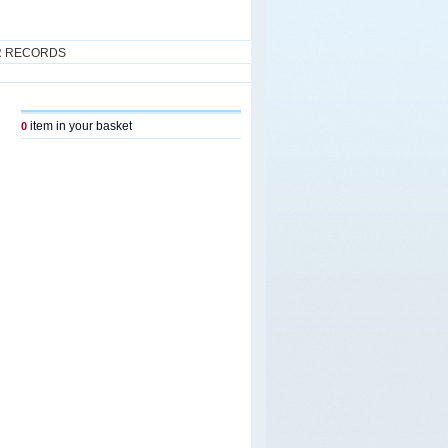
R RECORDS
item in your basket
0