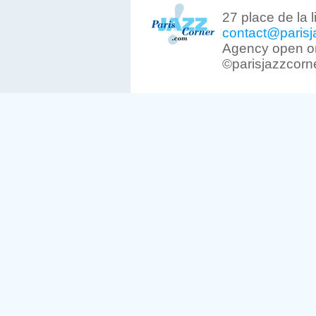
27 place de la 
contact@parisj
Agency open on
©parisjazzcorn