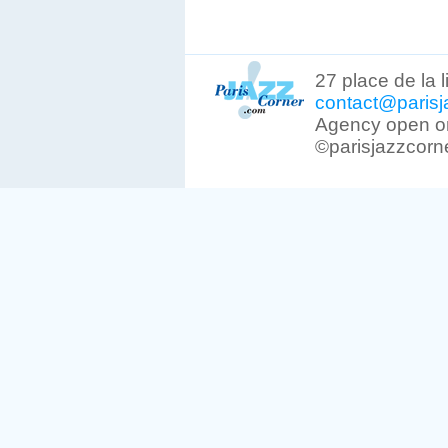
27 place de la 
contact@parisj
Agency open on
©parisjazzcorn