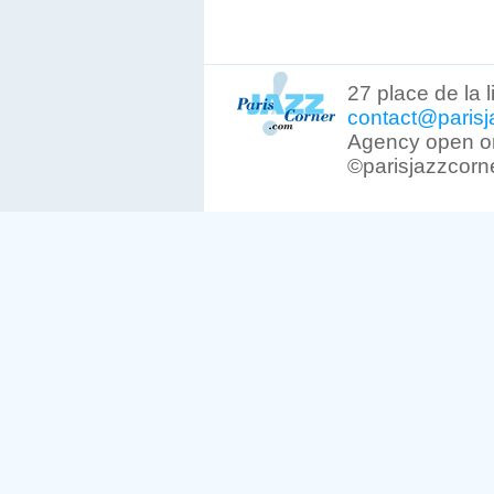
27 place de la 
contact@parisj
Agency open on
©parisjazzcorn