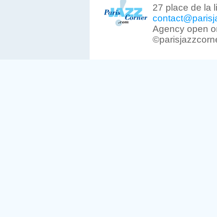
27 place de la 
contact@parisj
Agency open on
©parisjazzcorn