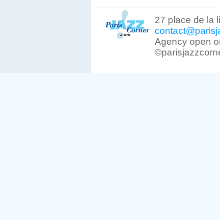
27 place de la 
contact@parisj
Agency open on
©parisjazzcorn