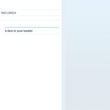
R RECORDS
item in your basket
0