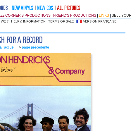
AZZ CORNER'S PRODUCTIONS
|
FRIEND'S PRODUCTIONS
|
LINKS
|
SELL YOU
 WE ?
|
HELP & INFORMATION
|
TERMS OF SALE
|
VERSION FRANÇAISE
à l'accueil
>
page précédente