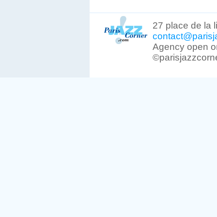
27 place de la 
contact@parisj
Agency open on
©parisjazzcorn