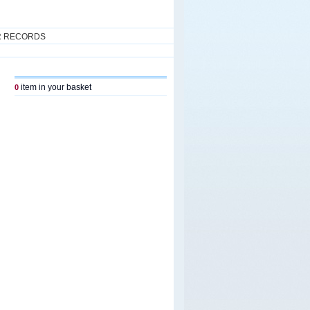
R RECORDS
item in your basket
0