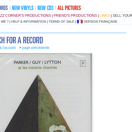
AZZ CORNER'S PRODUCTIONS
|
FRIEND'S PRODUCTIONS
|
LINKS
|
SELL YOU
 WE ?
|
HELP & INFORMATION
|
TERMS OF SALE
|
VERSION FRANÇAISE
à l'accueil
>
page précédente