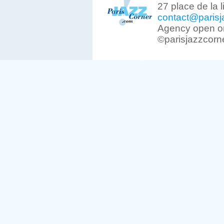
27 place de la 
contact@parisj
Agency open on
©parisjazzcorn