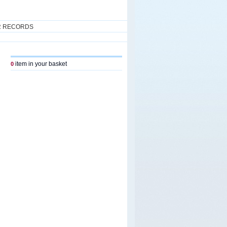
R RECORDS
item in your basket
0