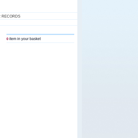
R RECORDS
item in your basket
0