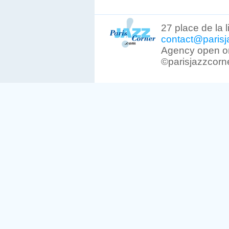
27 place de la 
contact@parisj
Agency open on
©parisjazzcorn