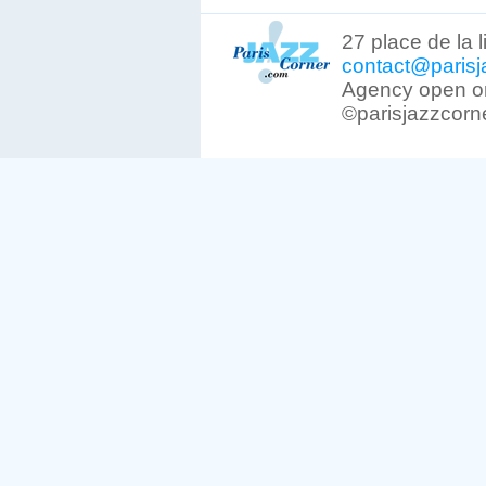
27 place de la 
contact@parisj
Agency open on
©parisjazzcorn