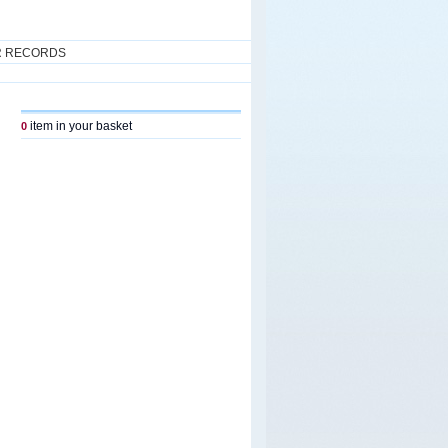
R RECORDS
item in your basket
0