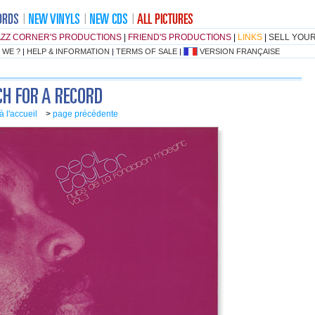
AZZ CORNER'S PRODUCTIONS
|
FRIEND'S PRODUCTIONS
|
LINKS
|
SELL YOU
 WE ?
|
HELP & INFORMATION
|
TERMS OF SALE
|
VERSION FRANÇAISE
à l'accueil
>
page précédente