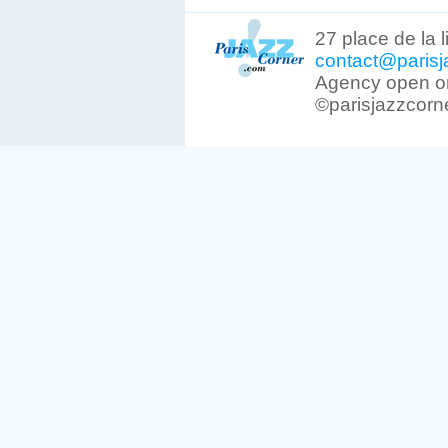
27 place de la 
contact@parisj
Agency open on
©parisjazzcorn