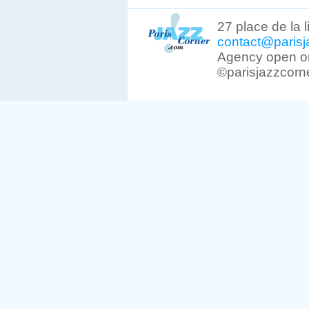
27 place de la 
contact@parisj
Agency open on
©parisjazzcorn