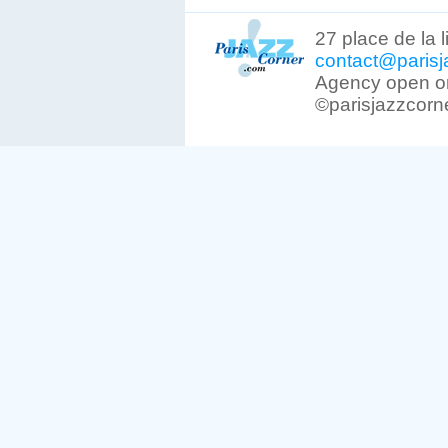
27 place de la 
contact@parisj
Agency open on
©parisjazzcorn