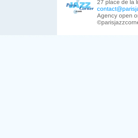
27 place de la 
contact@parisj
Agency open on
©parisjazzcorn