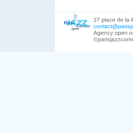
27 place de la 
contact@parisj
Agency open on
©parisjazzcorn