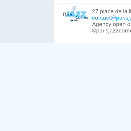
27 place de la 
contact@parisj
Agency open on
©parisjazzcorn