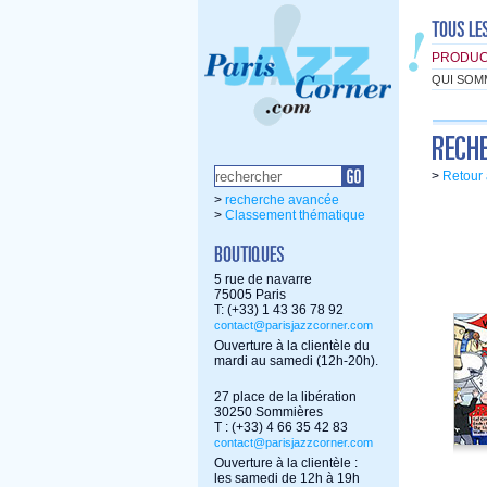
PRODUC
QUI SOM
>
Retour 
>
recherche avancée
>
Classement thématique
5 rue de navarre
75005 Paris
T: (+33) 1 43 36 78 92
contact@parisjazzcorner.com
Ouverture à la clientèle du
mardi au samedi (12h-20h).
27 place de la libération
30250 Sommières
T : (+33) 4 66 35 42 83
contact@parisjazzcorner.com
Ouverture à la clientèle :
les samedi de 12h à 19h