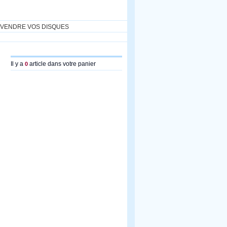
VENDRE VOS DISQUES
Il y a
article dans votre panier
0