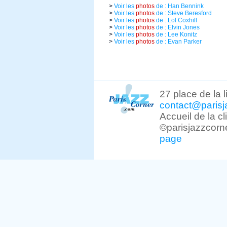
>
Voir les
photos
de : Han Bennink
>
Voir les
photos
de : Steve Beresford
>
Voir les
photos
de : Lol Coxhill
>
Voir les
photos
de : Elvin Jones
>
Voir les
photos
de : Lee Konitz
>
Voir les
photos
de : Evan Parker
27 place de la 
contact@parisj
Accueil de la c
©parisjazzcorn
page