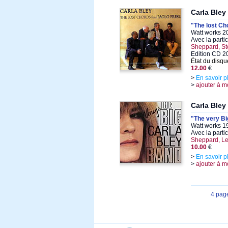
Carla Bley
"The lost Ch
Watt works 2
Avec la parti
Sheppard, S
Edition CD 2
État du disqu
12.00
€
>
En savoir p
>
ajouter à m
Carla Bley
"The very Bi
Watt works 1
Avec la parti
Sheppard, Le
10.00
€
>
En savoir p
>
ajouter à m
4 pag