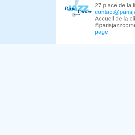
27 place de la 
contact@parisj
Accueil de la c
©parisjazzcorn
page