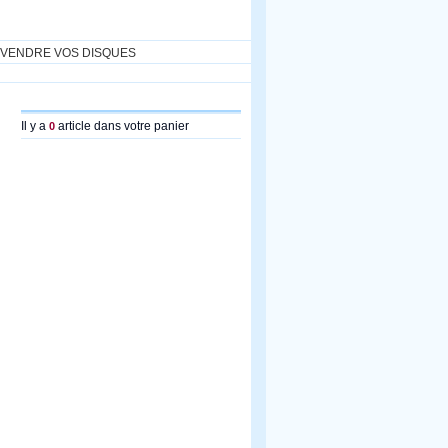
VENDRE VOS DISQUES
Il y a
article dans votre panier
0