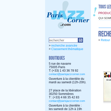
PRODUC
QUI SOM
>
Retour 
>
recherche avancée
>
Classement thématique
5 rue de navarre
75005 Paris
T: (+33) 1 43 36 78 92
contact@parisjazzcorner.com
Ouverture à la clientèle du
mardi au samedi (12h-20h).
27 place de la libération
30250 Sommières
T : (+33) 4 66 35 42 83
contact@parisjazzcorner.com
Ouverture à la clientèle :
les samedi de 12h à 19h